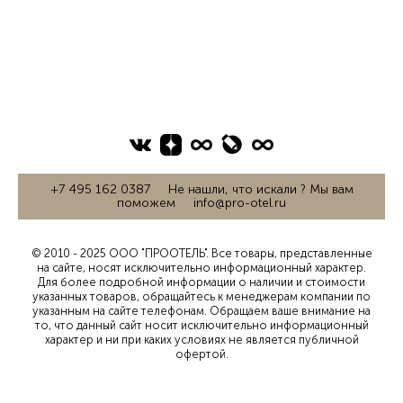
+7 495 162 0387 Не нашли, что искали ? Мы вам
поможем info@pro-otel.ru
© 2010 - 2025 ООО "ПРООТЕЛЬ". Все товары, представленные
на сайте, носят исключительно информационный характер.
Для более подробной информации о наличии и стоимости
указанных товаров, обращайтесь к менеджерам компании по
указанным на сайте телефонам. Обращаем ваше внимание на
то, что данный сайт носит исключительно информационный
характер и ни при каких условиях не является публичной
офертой.