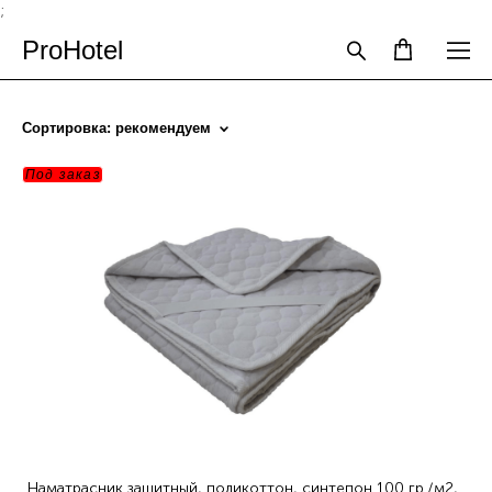
;
ProHotel
Сортировка:
рекомендуем
Под заказ
Наматрасник защитный, поликоттон, синтепон 100 гр./м2,