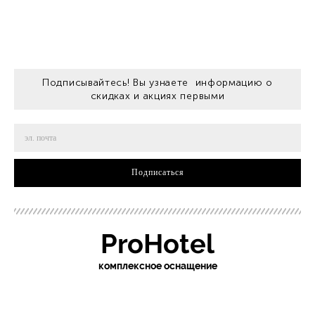
Подписывайтесь! Вы узнаете информацию о
скидках и акциях первыми
Подписаться
ProHotel
ко
мплексное оснащение
sochi.pro-otel.ru