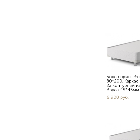
Бокс спринг Ра
80*200. Каркас
2х контурный и
бруса 45*45мм
6 900 pуб.