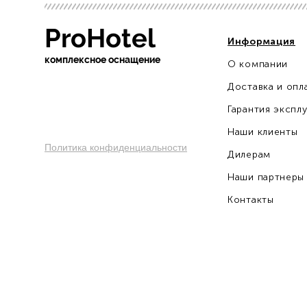
ProHotel
Информация
ко
мплексное оснащение
О компании
sochi.pro-otel.ru
Доставка и опл
Гарантия экспл
Наши клиенты
Политика конфиденциальности
Дилерам
Наши партнеры
Контакты