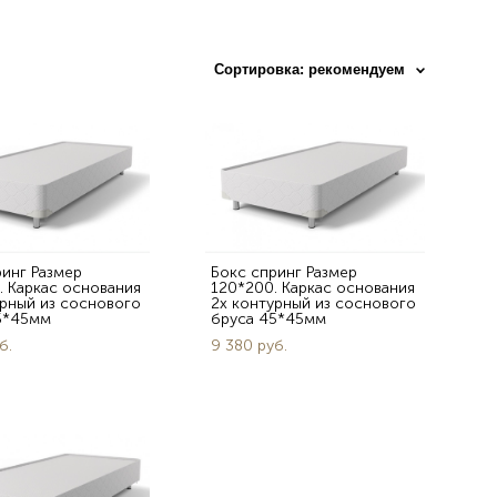
Сортировка:
рекомендуем
ринг Размер
Бокс спринг Размер
. Каркас основания
120*200. Каркас основания
урный из соснового
2х контурный из соснового
5*45мм
бруса 45*45мм
б.
9 380 pуб.