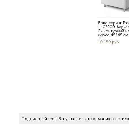
Бокс спринг Ра
140*200. Карка
2х контурный и
бруса 45*45мм
10 150 pуб.
Подписывайтесь! Вы узнаете информацию о скидк