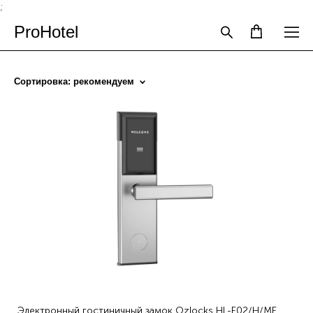
;
ProHotel
Сортировка:
рекомендуем
Электронный гостиничный замок Ozlocks HL-F02/H/MF