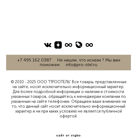
+7 495 162 0387 Не нашли, что искали ? Мы вам
поможем info@pro-otel.ru
© 2010 - 2025 ООО "ПРООТЕЛЬ". Все товары, представленные
на сайте, носят исключительно информационный характер.
Для более подробной информации о наличии и стоимости
указанных товаров, обращайтесь к менеджерам компании по
указанным на сайте телефонам. Обращаем ваше внимание на
то, что данный сайт носит исключительно информационный
характер и ни при каких условиях не является публичной
офертой.
сайт от vigbo