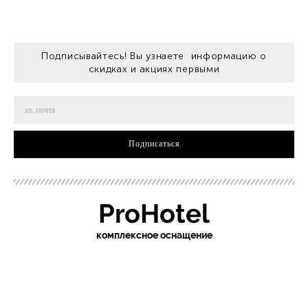
Подписывайтесь! Вы узнаете информацию о
скидках и акциях первыми
Подписаться
ProHotel
ко
мплексное оснащение
sochi.pro-otel.ru