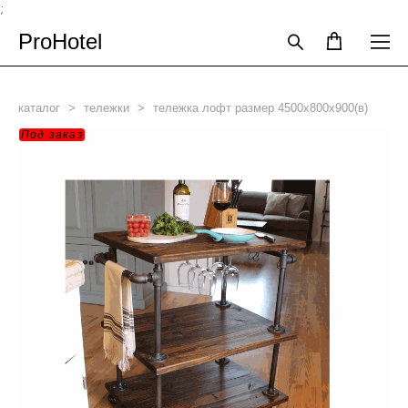
;
ProHotel
каталог
>
тележки
>
тележка лофт размер 4500х800х900(в)
Под заказ