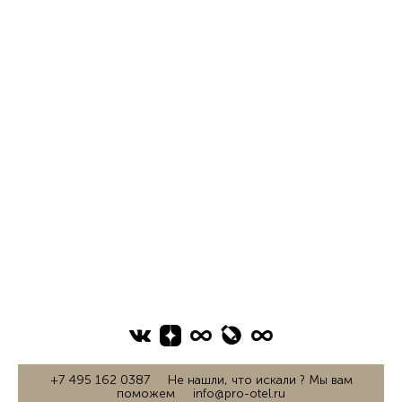
+7 495 162 0387 Не нашли, что искали ? Мы вам
поможем info@pro-otel.ru