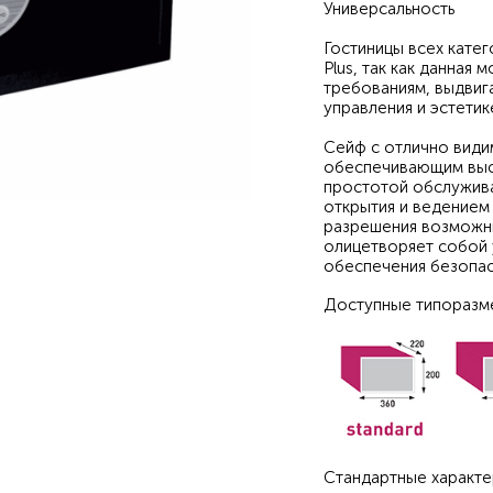
Универсальность
Гостиницы всех кате
Plus, так как данная
требованиям, выдвиг
управления и эстетик
Сейф с отлично види
обеспечивающим высо
простотой обслужива
открытия и ведением
разрешения возможны
олицетворяет собой 
обеспечения безопас
Доступные типоразм
Стандартные характе