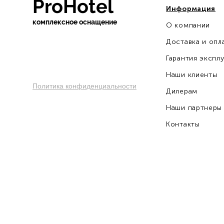
ProHotel
Информация
ко
мплексное оснащение
О компании
sochi.pro-otel.ru
Доставка и опл
Гарантия экспл
Наши клиенты
Политика конфиденциальности
Дилерам
Наши партнеры
Контакты