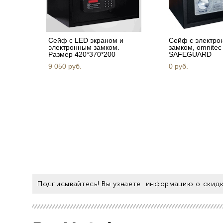
Сейф c LED экраном и
Сейф с электро
электронным замком.
замком, omnitec
Размер 420*370*200
SAFEGUARD
9 050 pуб.
0 pуб.
Подписывайтесь! Вы узнаете информацию о скидк