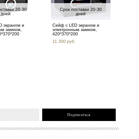
оставки 20-30
Срок поставки 20-30
дней
дней
D экраном и
Сейф c LED экраном и
ым замком,
электронным замком,
0*370*200
420*370*200
11 300 pуб.
Подписаться