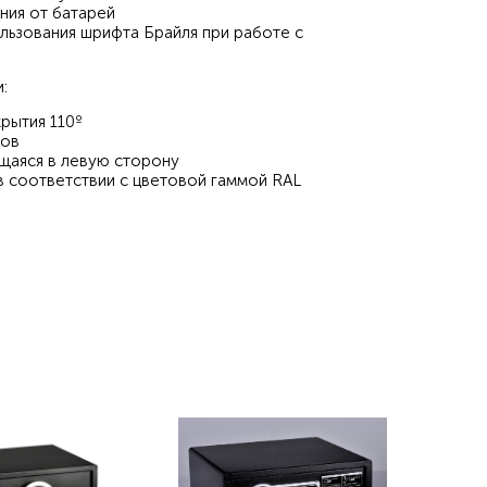
ния от батарей
ьзования шрифта Брайля при работе с
:
рытия 110º
ров
щаяся в левую сторону
в соответствии с цветовой гаммой RAL