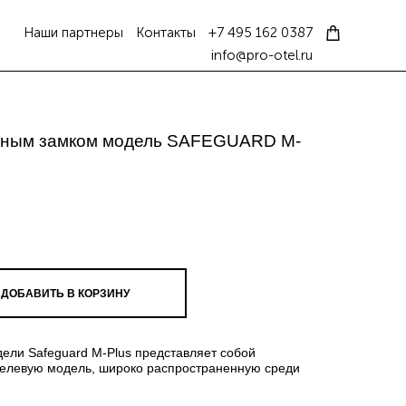
Наши партнеры
Контакты
+7 495 162 0387
info@pro-otel.ru
нным замком модель SAFEGUARD M-
ДОБАВИТЬ В КОРЗИНУ
ели Safeguard M-Plus представляет собой
елевую модель, широко распространенную среди
.