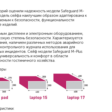
горий оценили надежность модели Safeguard M-
 модель сейфа наилучшим образом адаптирована к
аемым к безопасности, функциональности
е изделий.
мым дисплеем и электронным оборудованием,
кую степень безопасности. Характеризуется
ния, наличием различных методов аварийного
 контрольного журнала использования для
х инцидентов. Сейф модели Safeguard M-Plus
универсальность и комфорт в области
ности гостиничного хозяйства.
еры
ристики: