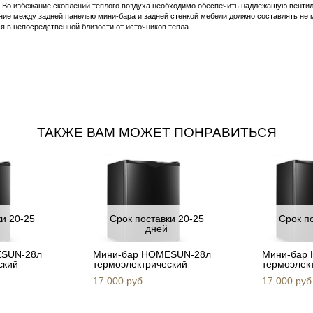
. Во избежание скоплений теплого воздуха необходимо обеспечить надлежащую венти
ние между задней панелью мини-бара и задней стенкой мебели должно составлять не 
ся в непосредственной близости от источников тепла.
ТАКЖЕ ВАМ МОЖЕТ ПОНРАВИТЬСЯ
ки 20-25
Срок поставки 20-25
Срок п
дней
ESUN-28л
Мини-бар HOMESUN-28л
Мини-бар
ский
термоэлектрический
термоэлек
17 000 pуб.
17 000 pуб