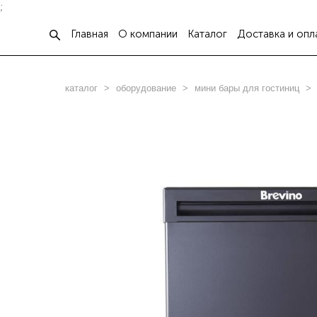
;
Главная
О компании
Каталог
Доставка и опл
каталог
>
оборудование
>
мини бары для гостиниц
>