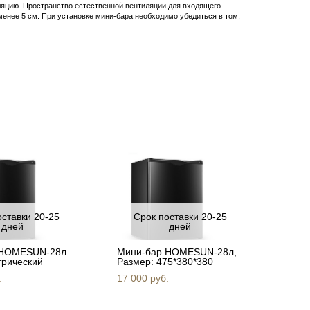
ляцию. Пространство естественной вентиляции для входящего
менее 5 см. При установке мини-бара необходимо убедиться в том,
оставки 20-25
Срок поставки 20-25
дней
дней
 HOMESUN-28л
Мини-бар HOMESUN-28л,
трический
Размер: 475*380*380
.
17 000 pуб.