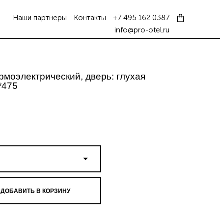
Наши партнеры
Контакты
+7 495 162 0387
info@pro-otel.ru
рмоэлектрический, дверь: глухая
*475
ДОБАВИТЬ В КОРЗИНУ