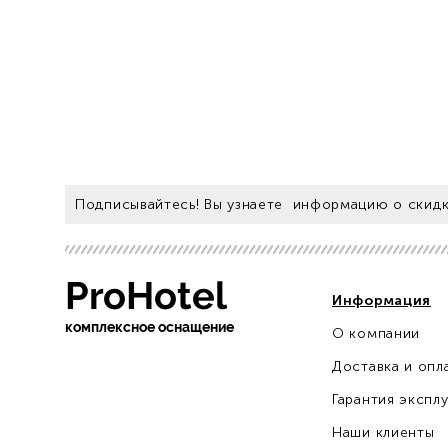
Подписывайтесь! Вы узнаете информацию о скидк
ProHotel
Информация
ко
мплексное оснащение
О компании
sochi.pro-otel.ru
Доставка и опл
Гарантия экспл
Наши клиенты