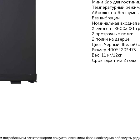
Мини бар для гостини
Температурный режим
Абсолютно бесшумны
Без вибрации
Номинальная входная 
Хладогент R600a (21 г
2 прозрачные полки
2 полки на дверце
Цвет: Черный (Белый/с
Размер 400*420*475
Вес: 11 кг/12кг
Срок гарантии 2 года
мини бар холодильник
потреблением электроэнергии при установке мини-бара необходимо соблюдать ряд ос