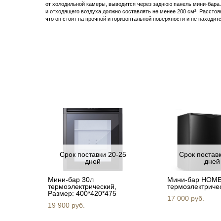
от холодильной камеры, выводится через заднюю панель мини-бара
и отходящего воздуха должно составлять не менее 200 см². Расстоя
что он стоит на прочной и горизонтальной поверхности и не находит
Срок поставки 20-25
Срок постав
дней
дней
Мини-бар 30л
Мини-бар HOM
термоэлектрический,
термоэлектриче
Размер: 400*420*475
17 000 pуб.
19 900 pуб.