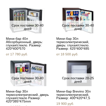
Срок поставки 30-40
Срок поставки 30-40
дней
дней
Мини-бар 40л
Мини-бар 30л
Абсорбционный, дверь:
термоэлектрический,
глухая/стекло. Размер:
дверь: глухая/стекло.
420*400*570
Размер: 425*400*485
от 17 780 pуб.
от 18 500 pуб.
Срок поставки 30-40
Срок поставки 20-25
дней
дней
Мини-бар 30л
Мини-бар Brevino 30л
термоэлектрический, дверь
термоэлектрический,
глухая/стекло Размер:
Размер: 400*420*47,5
420*385*475mm
19 900 pуб.