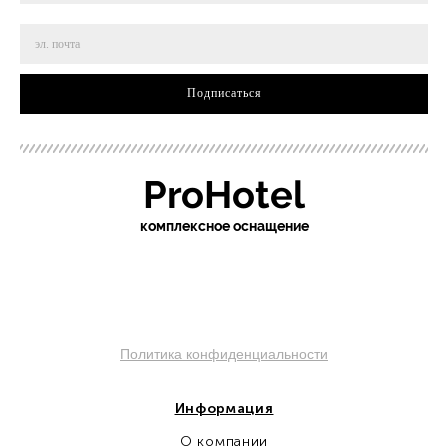
Подписаться
ProHotel
ко
мплексное оснащение
sochi.pro-otel.ru
Политика конфиденциальности
Информация
О компании