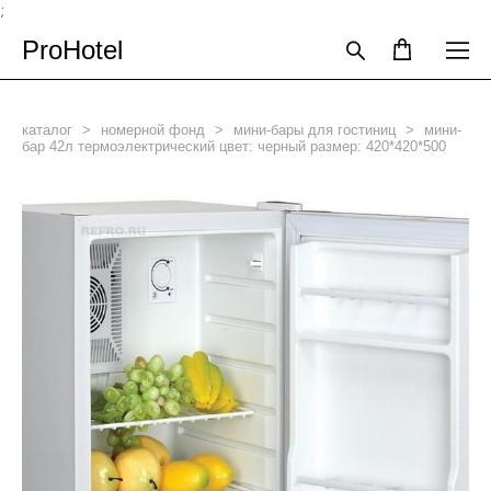
;
ProHotel
каталог
>
номерной фонд
>
мини-бары для гостиниц
>
мини-
бар 42л термоэлектрический цвет: черный размер: 420*420*500