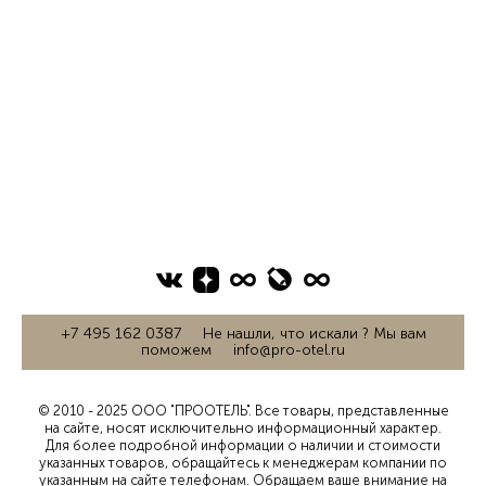
+7 495 162 0387 Не нашли, что искали ? Мы вам
поможем info@pro-otel.ru
© 2010 - 2025 ООО "ПРООТЕЛЬ". Все товары, представленные
на сайте, носят исключительно информационный характер.
Для более подробной информации о наличии и стоимости
указанных товаров, обращайтесь к менеджерам компании по
указанным на сайте телефонам. Обращаем ваше внимание на