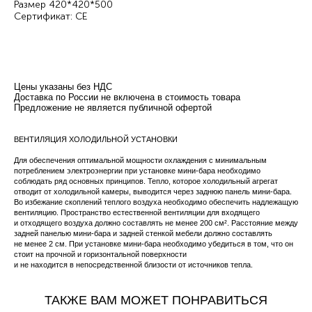
Размер 420*420*500
Сертификат: СЕ
Цены указаны без НДС
Доставка по России не включена в стоимость товара
​Предложение не является публичной офертой
ВЕНТИЛЯЦИЯ ХОЛОДИЛЬНОЙ УСТАНОВКИ
Для обеспечения оптимальной мощности охлаждения с минимальным
потреблением электроэнергии при установке мини-бара необходимо
соблюдать ряд основных принципов. Тепло, которое холодильный агрегат
отводит от холодильной камеры, выводится через заднюю панель мини-бара.
Во избежание скоплений теплого воздуха необходимо обеспечить надлежащую
вентиляцию. Пространство естественной вентиляции для входящего
и отходящего воздуха должно составлять не менее 200 см². Расстояние между
задней панелью мини-бара и задней стенкой мебели должно составлять
не менее 2 см. При установке мини-бара необходимо убедиться в том, что он
стоит на прочной и горизонтальной поверхности
и не находится в непосредственной близости от источников тепла.
ТАКЖЕ ВАМ МОЖЕТ ПОНРАВИТЬСЯ