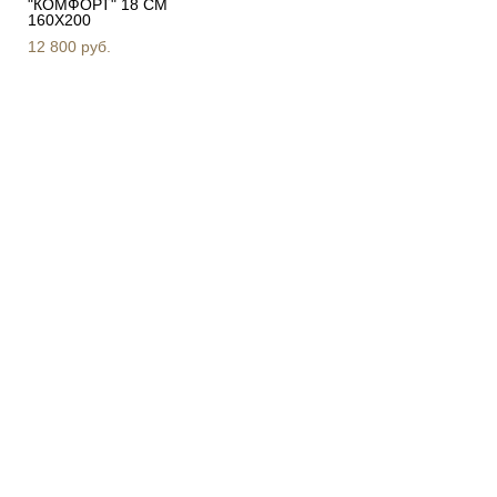
"КОМФОРТ" 18 СМ
160Х200
12 800 pуб.