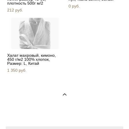
плотность 500г м/2
0 pуб.
212 pуб.
Халат махровый, кимоно,
450 г/м2 100% хлопок,
Размер: L, Китай
1 350 pуб.