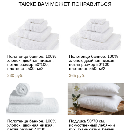
ТАКЖЕ ВАМ МОЖЕТ ПОНРАВИТЬСЯ
Полотенце банное, 100%
Полотенце банное, 100%
хлопок, двойная низкая,
хлопок, двойная низкая,
петля размер 50*100,
петля размер 50*100,
плотность 500г м/2
плотность 550г м/2
330 pуб.
365 pуб.
Полотенце банное, 100%
Подушка 50*70 см.
хлопок, двойная низкая,
искусственный лебяжий
петля размер 40*80,
пух, ткань сатин, белый