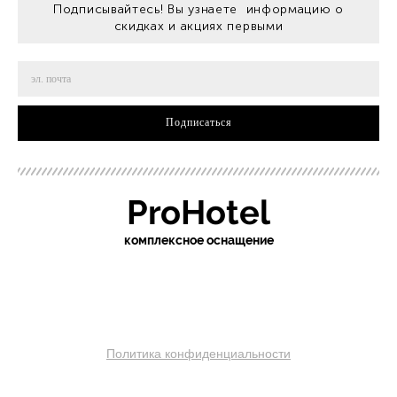
Подписывайтесь! Вы узнаете информацию о
скидках и акциях первыми
Подписаться
ProHotel
ко
мплексное оснащение
sochi.pro-otel.ru
Политика конфиденциальности