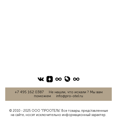
+7 495 162 0387 Не нашли, что искали ? Мы вам
поможем info@pro-otel.ru
© 2010 - 2025 ООО "ПРООТЕЛЬ". Все товары, представленные
на сайте, носят исключительно информационный характер.