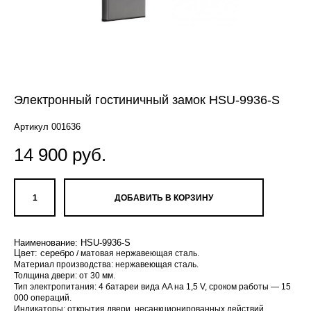
Электронный гостиничный замок HSU-9936-S
Артикул 001636
14 900 pуб.
ДОБАВИТЬ В КОРЗИНУ
Наименование: HSU-9936-S
Ozlocks, Locstar, Orbita, HSU-9936-TH
Цвет: серебр
о / матовая нержавеющая сталь.
Материал производства: нержавеющая сталь.
Толщина двери: от 30 мм.
Тип электропитания: 4 батареи вида AA на 1,5 V, сроком работы — 15
000 операций.
Индикаторы: открытия двери, несанкционированных действий,