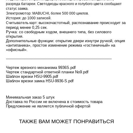
разряда батареи. Светодиоды красного и голубого цвета сообщают
статус замка.
Электромотор: MABUCHI, более 500 000 циклов.
История: до 1000 записей.
кочастотный, распознавание происходит за
Считыватель карт: высо
период менее 0,25 сек.
Ручка: со свободным ходом, внешнего типа, без силового
открытия.
Дополнительные функции: открытие двери изнутри ручкой, опция
«антипаника», простое изменение режима «гостиничный» на
«офисный».
-----------------------------------------------------------------------------------------
Чертеж врезного механизма 9936S.pdf
Чертеж стандартной ответной планки No9.pdf
Шаблон врезки HSU-9905.pdf
Шаблон врезки замка HSU-9936-S.pdf
Минимальная заказ 5 штук
Доставка по России не включена в стоимость товара
​Предложение не является публичной офертой
ТАКЖЕ ВАМ МОЖЕТ ПОНРАВИТЬСЯ