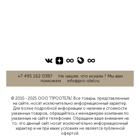
+7 495 162 0387 Не нашли, что искали ? Мы вам
поможем info@pro-otel.ru
© 2010 - 2025 ООО "ПРООТЕЛЬ". Все товары, представленные
на сайте, носят исключительно информационный характер.
Для более подробной информации о наличии и стоимости
указанных товаров, обращайтесь к менеджерам компании по
указанным на сайте телефонам. Обращаем ваше внимание на
то, что данный сайт носит исключительно информационный
характер и ни при каких условиях не является публичной
офертой.