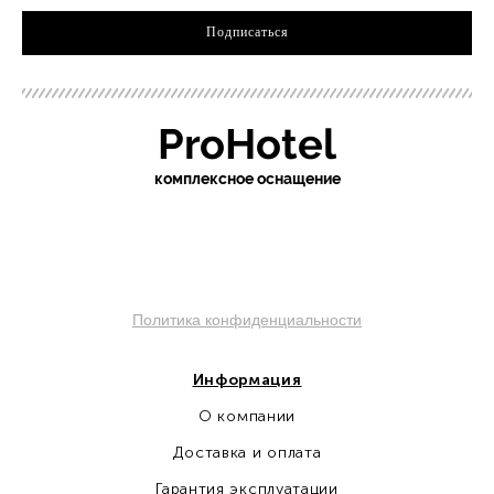
Подписаться
ProHotel
ко
мплексное оснащение
sochi.pro-otel.ru
Политика конфиденциальности
Информация
О компании
Доставка и оплата
Гарантия эксплуатации