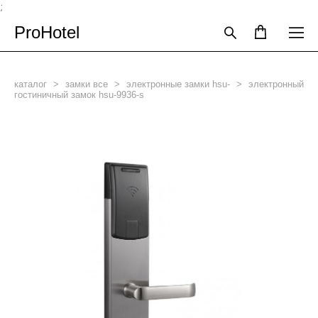
;
ProHotel
каталог
>
замки все
>
электронные замки hsu-
>
электронный
гостиничный замок hsu-9936-s