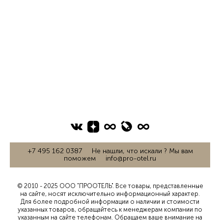
+7 495 162 0387 Не нашли, что искали ? Мы вам
поможем info@pro-otel.ru
© 2010 - 2025 ООО "ПРООТЕЛЬ". Все товары, представленные
на сайте, носят исключительно информационный характер.
Для более подробной информации о наличии и стоимости
указанных товаров, обращайтесь к менеджерам компании по
указанным на сайте телефонам. Обращаем ваше внимание на