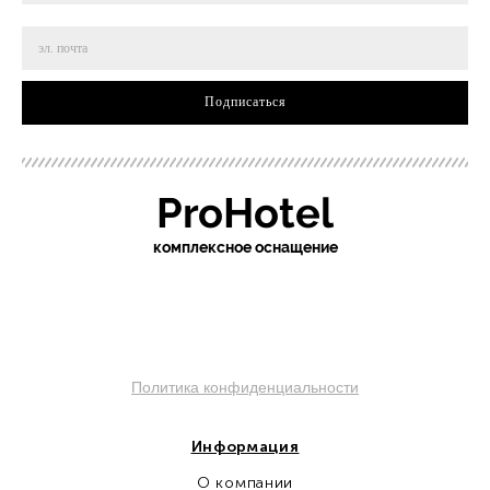
Подписаться
ProHotel
ко
мплексное оснащение
sochi.pro-otel.ru
Политика конфиденциальности
Информация
О компании