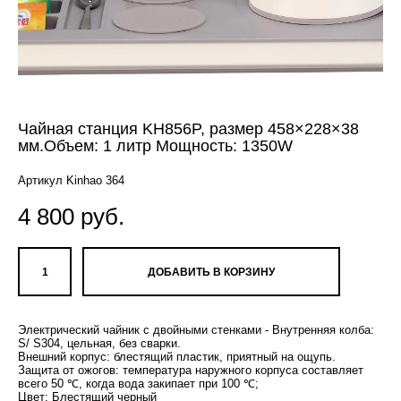
Чайная станция KH856P, размер 458×228×38
мм.Объем: 1 литр Мощность: 1350W
Артикул Kinhao 364
4 800 pуб.
ДОБАВИТЬ В КОРЗИНУ
Электрический чайник с двойными стенками - Внутренняя колба:
S/ S304, цельная, без сварки.
Внешний корпус: блестящий пластик, приятный на ощупь.
Защита от ожогов: температура наружного корпуса составляет
всего 50 ℃, когда вода закипает при 100 ℃;
Цвет: Блестящий черный