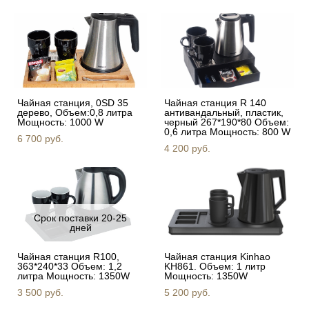
Чайная станция, 0SD 35
Чайная станция R 140
дерево, Объем:0,8 литра
антивандальный, пластик,
Мощность: 1000 W
черный 267*190*80 Объем:
0,6 литра Мощность: 800 W
6 700 pуб.
4 200 pуб.
Срок поставки 20-25
дней
Чайная станция R100,
Чайная станция Kinhao
363*240*33 Объем: 1,2
KH861. Объем: 1 литр
литра Мощность: 1350W
Мощность: 1350W
3 500 pуб.
5 200 pуб.