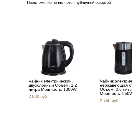
​Предложение не является публичной офертой
Чайник электрический,
Чайник электрич
двухслойный Объем: 1,2
нержавеющая с
литра Мощность: 1350W
Объем: 0.6 литр
Мощность: 850
2 500 pуб.
2 750 pуб.