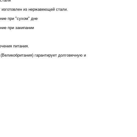
стали
 изготовлен из нержавеющей стали.
ние при "сухом" дне
ние при закипании
ючения питания.
" (Великобритания) гарантирует долговечную и