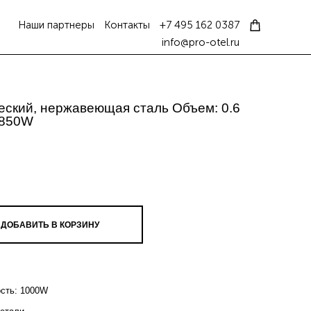
Наши партнеры
Контакты
+7 495 162 0387
info@pro-otel.ru
еский, нержавеющая сталь Объем: 0.6
 850W
ДОБАВИТЬ В КОРЗИНУ
ость: 1000W