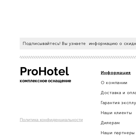
Подписывайтесь! Вы узнаете информацию о скидк
ProHotel
Информация
ко
мплексное оснащение
О компании
sochi.pro-otel.ru
Доставка и опл
Гарантия экспл
Наши клиенты
Политика конфиденциальности
Дилерам
Наши партнеры