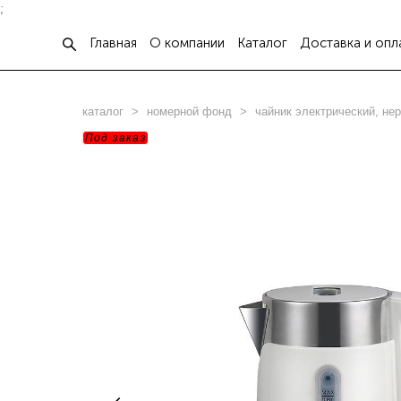
;
Главная
О компании
Каталог
Доставка и опл
каталог
>
номерной фонд
>
чайник электрический, не
Под заказ