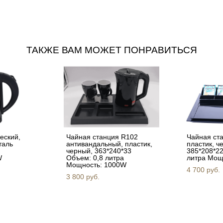
ТАКЖЕ ВАМ МОЖЕТ ПОНРАВИТЬСЯ
еский,
Чайная станция R102
Чайная ста
таль
антивандальный, пластик,
пластик, ч
черный, 363*240*33
385*208*22
W
Объем: 0,8 литра
литра Мощ
Мощность: 1000W
4 700 pуб.
3 800 pуб.