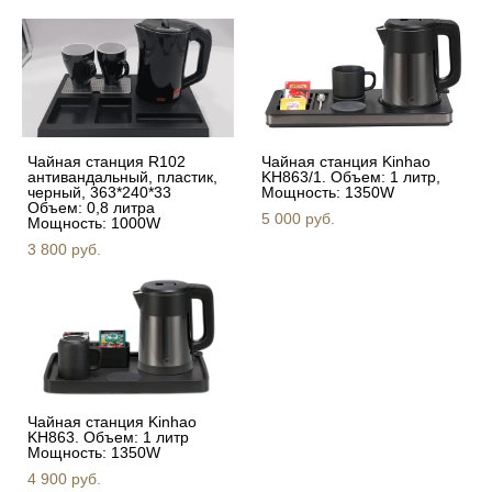
Чайная станция R102
Чайная станция Kinhao
антивандальный, пластик,
KH863/1. Объем: 1 литр,
черный, 363*240*33
Мощность: 1350W
Объем: 0,8 литра
5 000 pуб.
Мощность: 1000W
3 800 pуб.
Чайная станция Kinhao
KH863. Объем: 1 литр
Мощность: 1350W
4 900 pуб.