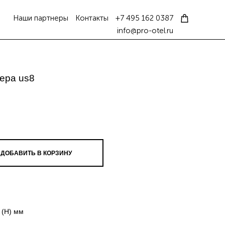
Наши партнеры
Контакты
+7 495 162 0387
info@pro-otel.ru
ера us8
ДОБАВИТЬ В КОРЗИНУ
 (H) мм