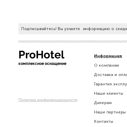
Подписывайтесь! Вы узнаете информацию о скидк
ProHotel
Информация
ко
мплексное оснащение
О компании
sochi.pro-otel.ru
Доставка и опл
Гарантия экспл
Наши клиенты
Политика конфиденциальности
Дилерам
Наши партнеры
Контакты