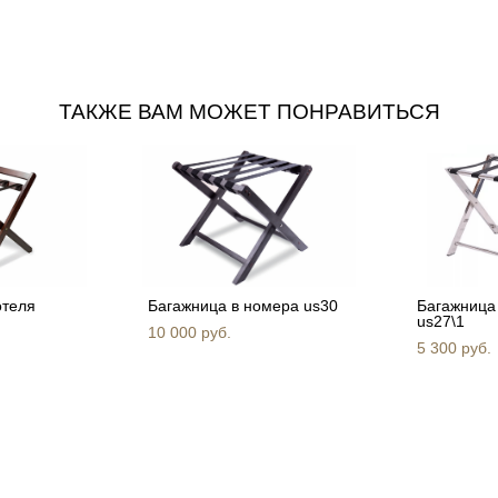
ТАКЖЕ ВАМ МОЖЕТ ПОНРАВИТЬСЯ
отеля
Багажница в номера us30
Багажница
us27\1
10 000 pуб.
5 300 pуб.