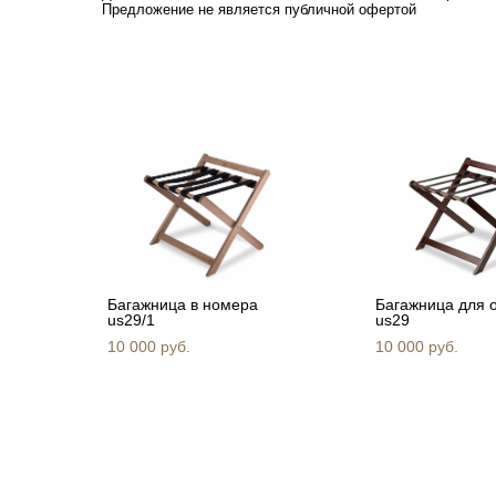
​Предложение не является публичной офертой
Багажница в номера
Багажница для 
us29/1
us29
10 000 pуб.
10 000 pуб.